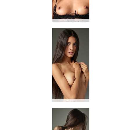
도미니카 C
클라우