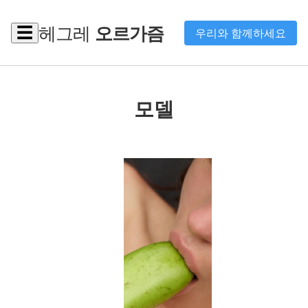
헤그레
오르가즘
☰
우리와 함께하세요
모델