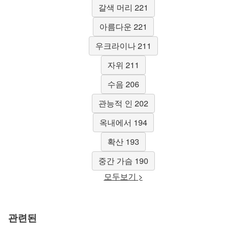
갈색 머리 221
아름다운 221
우크라이나 211
자위 211
수음 206
관능적 인 202
옥내에서 194
확산 193
중간 가슴 190
모두보기 >
관련된